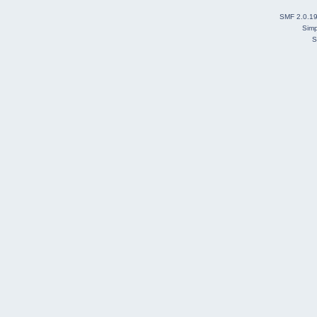
SMF 2.0.1
Simp
S