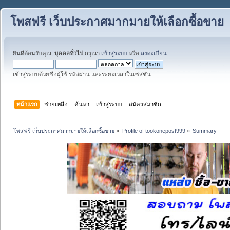
โพสฟรี เว็บประกาศมากมายให้เลือกซื้อขาย
ยินดีต้อนรับคุณ,
บุคคลทั่วไป
กรุณา
เข้าสู่ระบบ
หรือ
ลงทะเบียน
เข้าสู่ระบบด้วยชื่อผู้ใช้ รหัสผ่าน และระยะเวลาในเซสชั่น
หน้าแรก
ช่วยเหลือ
ค้นหา
เข้าสู่ระบบ
สมัครสมาชิก
โพสฟรี เว็บประกาศมากมายให้เลือกซื้อขาย
»
Profile of tookonepost999
»
Summary